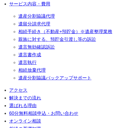
サービス内容・費用
遺産分割協議代理
遺留分請求代理
相続手続き（不動産+預貯金）※遺産整理業務
親族に対する、預貯金引渡し等の訴訟
遺言無効確認訴訟
遺言書作成
遺言執行
相続放棄代理
遺産分割協議バックアップサポート
アクセス
解決までの流れ
選ばれる理由
60分無料相談申込・お問い合わせ
オンライン相談