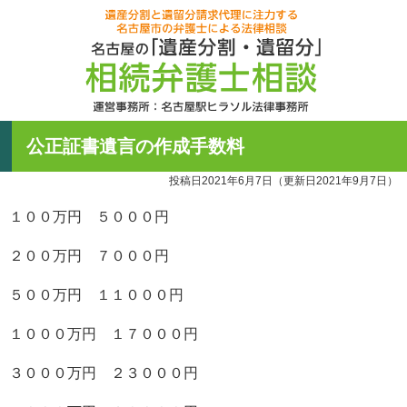
名古屋の「
60分無料相
遺産分割と
公正証書遺言の作成手数料
運営事務所
052-756-395
投稿日2021年6月7日
（更新日2021年9月7日）
受付時間月曜~土
１００万円 ５０００円
２００万円 ７０００円
５００万円 １１０００円
１０００万円 １７０００円
３０００万円 ２３０００円