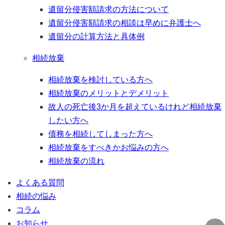
遺留分侵害額請求の方法について
遺留分侵害額請求の相談は早めに弁護士へ
遺留分の計算方法と具体例
相続放棄
相続放棄を検討している方へ
相続放棄のメリットとデメリット
故人の死亡後3か月を超えているけれど相続放棄
したい方へ
債務を相続してしまった方へ
相続放棄をすべきかお悩みの方へ
相続放棄の流れ
よくある質問
相続の悩み
コラム
お知らせ