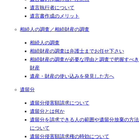
遺言執行者について
遺言書作成のメリット
相続人の調査／相続財産の調査
相続人の調査
相続財産の調査は弁護士までお任せ下さい
相続財産の調査が必要な理由と調査で把握すべき
財産
遺産・財産の使い込みを発見した方へ
遺留分
遺留分侵害額請求について
遺留分とは何か
遺留分を請求できる人の範囲や遺留分放棄の方法
について
遺留分侵害額請求権の時効について