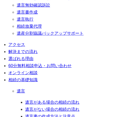
遺言無効確認訴訟
遺言書作成
遺言執行
相続放棄代理
遺産分割協議バックアップサポート
アクセス
解決までの流れ
選ばれる理由
60分無料相談申込・お問い合わせ
オンライン相談
相続の基礎知識
遺言
遺言がある場合の相続の流れ
遺言がない場合の相続の流れ
遺言書の作成方法と注意点