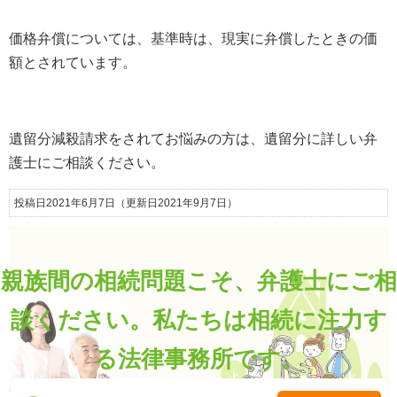
価格弁償については、基準時は、現実に弁償したときの価
額とされています。
遺留分減殺請求をされてお悩みの方は、遺留分に詳しい弁
護士にご相談ください。
投稿日2021年6月7日
（更新日2021年9月7日）
親族間の相続問題こそ、弁護士にご相
談ください。
私たちは相続に注力す
る法律事務所です。
0