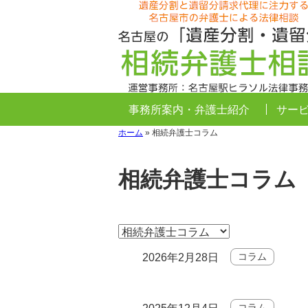
事務所案内・弁護士紹介
サー
ホーム
»
相続弁護士コラム
相続弁護士コラム
コラム
2026年2月28日
コラム