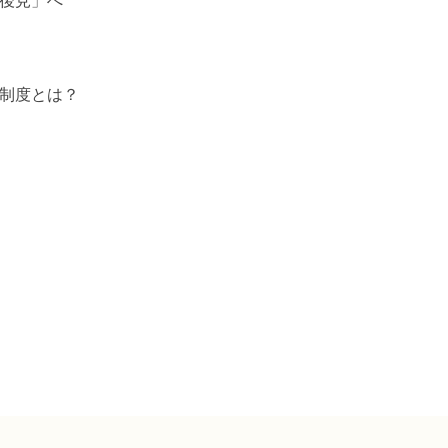
後見」へ
制度とは？