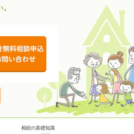
い。
052-756-3955
受付時間 月曜～土曜 9:00～18:00
60分無料相談申込お問い合わせ
相続の基礎知識