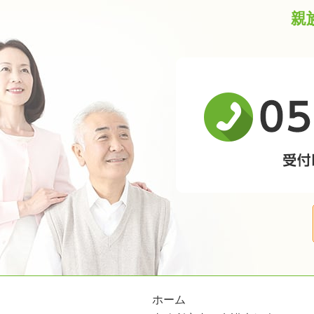
親
ホーム