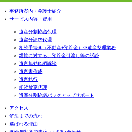
事務所案内・弁護士紹介
サービス内容・費用
遺産分割協議代理
遺留分請求代理
相続手続き（不動産+預貯金）※遺産整理業務
親族に対する、預貯金引渡し等の訴訟
遺言無効確認訴訟
遺言書作成
遺言執行
相続放棄代理
遺産分割協議バックアップサポート
アクセス
解決までの流れ
選ばれる理由
60分無料相談申込・お問い合わせ