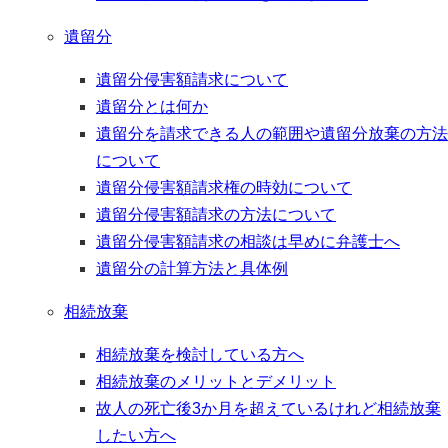
遺留分
遺留分侵害額請求について
遺留分とは何か
遺留分を請求できる人の範囲や遺留分放棄の方法
について
遺留分侵害額請求権の時効について
遺留分侵害額請求の方法について
遺留分侵害額請求の相談は早めに弁護士へ
遺留分の計算方法と具体例
相続放棄
相続放棄を検討している方へ
相続放棄のメリットとデメリット
故人の死亡後3か月を超えているけれど相続放棄
したい方へ