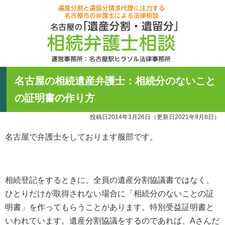
名古屋の「
60分無料相
遺産分割と
名古屋の相続遺産弁護士：相続分のないこと
運営事務所
052-756-395
の証明書の作り方
受付時間月曜~土
投稿日2014年3月26日
（更新日2021年9月8日）
名古屋で弁護士をしております服部です。
相続登記をするときに、全員の遺産分割協議書ではなく、
ひとりだけが取得されない場合に「相続分のないことの証
明書」を作ってもらうことがあります。特別受益証明書と
いわれています。遺産分割協議をするのであれば、Aさんだ